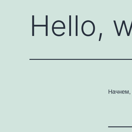
Hello, w
Начнем,