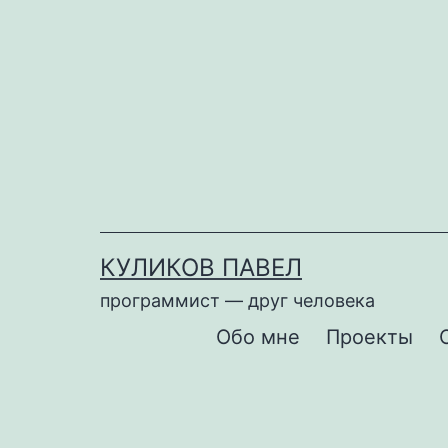
Перейти
к
содержимому
КУЛИКОВ ПАВЕЛ
программист — друг человека
Обо мне
Проекты