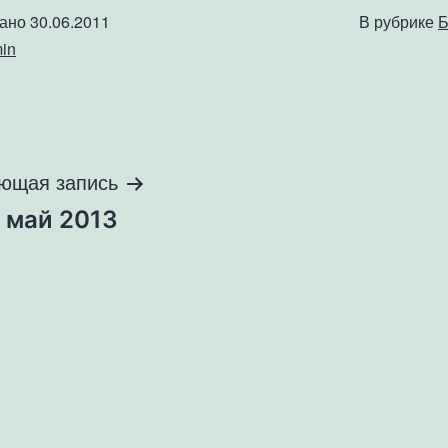
вано
30.06.2011
В рубрике
Б
in
ющая запись
 май 2013